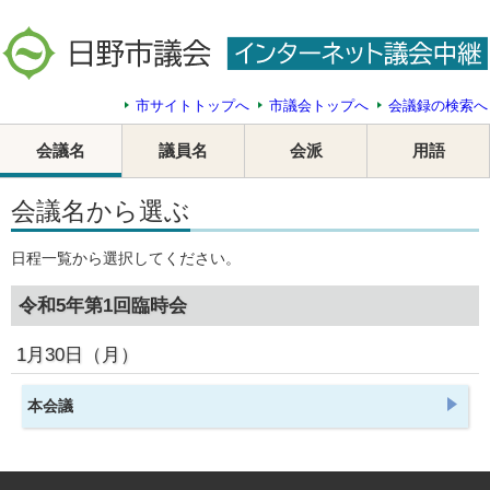
市サイトトップへ
市議会トップへ
会議録の検索へ
会議名
議員名
会派
用語
会議名から選ぶ
日程一覧から選択してください。
令和5年第1回臨時会
1月30日（月）
本会議