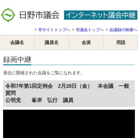
市サイトトップへ
市議会トップへ
会議録の検索へ
会議名
議員名
会派
用語
録画中継
過去に開催された会議をご覧になれます。
令和7年第1回定例会 2月28日（金） 本会議 一般
質問
公明党 峯岸 弘行 議員