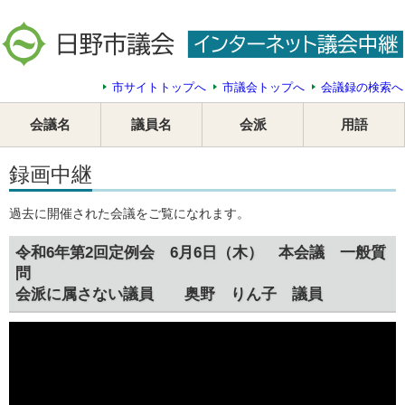
市サイトトップへ
市議会トップへ
会議録の検索へ
会議名
議員名
会派
用語
録画中継
過去に開催された会議をご覧になれます。
令和6年第2回定例会 6月6日（木） 本会議 一般質
問
会派に属さない議員 奥野 りん子 議員